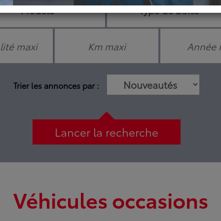
Trier les annonces par :
Lancer la recherche
Véhicules occasions