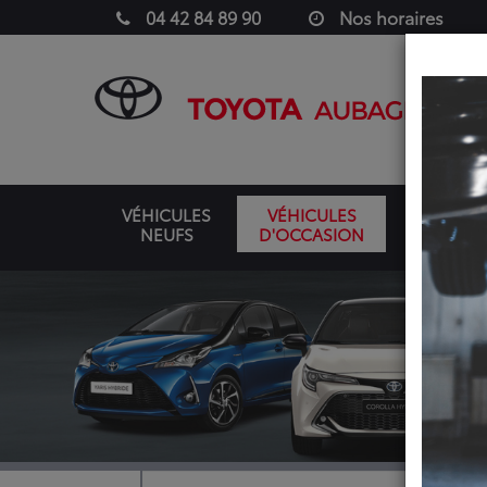
04 42 84 89 90
Nos horaires
VÉHICULES
VÉHICULES
NEUFS
D'OCCASION
UTILITAIR