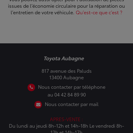
issues de l’économie circulaire pour la réparation ou
l’entretien de votre véhicule.
Qu’est-ce que c’est ?
Toyota Aubagne
817 avenue des Paluds
13400 Aubagne
Nous contacter par téléphone
au 04 42 84 89 90
Nous contacter par mail
APRES-VENTE :
Du lundi au jeudi 8h-12h et 14h-18h Le vendredi 8h-
12h et 14h-17h