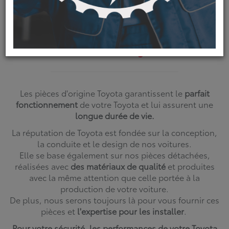
véhicules
Pièces automobile et accessoires
véhicules
TOYOTA Aubagne
Les pièces d'origine Toyota garantissent le
parfait
fonctionnement
de votre Toyota et lui assurent une
longue durée de vie.
La réputation de Toyota est fondée sur la conception,
la conduite et le design de nos voitures.
Elle se base également sur nos pièces détachées,
réalisées avec
des matériaux de qualité
et produites
avec la même attention que celle portée à la
production de votre voiture.
De plus, nous serons toujours là pour vous fournir ces
pièces et
l'expertise pour les installer
.
Pour votre sécurité, les performances de votre Toyota