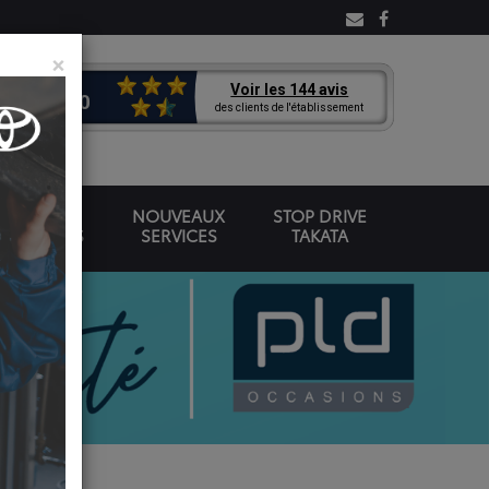
×
OMOBILES
NOUVEAUX
STOP DRIVE
VÉHICULES
SERVICES
TAKATA