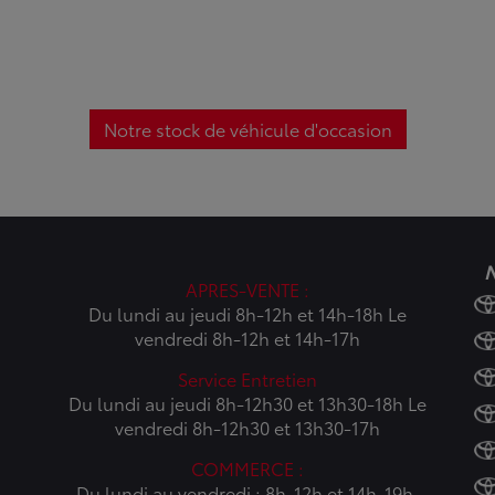
Notre stock de véhicule d'occasion
N
APRES-VENTE :
Du lundi au jeudi 8h-12h et 14h-18h Le
vendredi 8h-12h et 14h-17h
Service Entretien
Du lundi au jeudi 8h-12h30 et 13h30-18h Le
vendredi 8h-12h30 et 13h30-17h
COMMERCE :
Du lundi au vendredi : 8h-12h et 14h-19h,