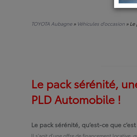
TOYOTA Aubagne
»
Véhicules d'occasion
» Le 
Le pack sérénité, un
PLD Automobile !
Le pack sérénité, qu’est-ce que c’est
Il s’agit d’une offre de financement locative,