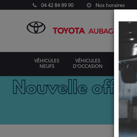
04 42 84 89 90
Nos horaires
VÉHICULES
VÉHICULES
NEUFS
D'OCCASION
UTILITAIR