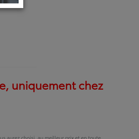
ive, uniquement chez
ous aurez choisi,
au meilleur prix et en toute