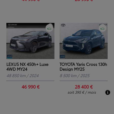
LEXUS NX 450h+ Luxe
TOYOTA Yaris Cross 130h
4WD MY24
Design MY25
48 850 km
/
2024
8 500 km
/
2025
46 990 €
28 400 €
soit 395 € / mois