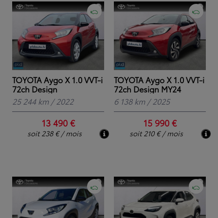
TOYOTA Aygo X 1.0 VVT-i
TOYOTA Aygo X 1.0 VVT-i
72ch Design
72ch Design MY24
25 244 km
/
2022
6 138 km
/
2025
13 490 €
15 990 €
soit 238 € / mois
soit 210 € / mois