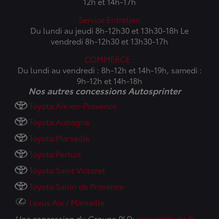
12h et 14h-17h
Service Entretien
Du lundi au jeudi 8h-12h30 et 13h30-18h Le
vendredi 8h-12h30 et 13h30-17h
COMMERCE :
Du lundi au vendredi : 8h-12h et 14h-19h, samedi :
9h-12h et 14h-18h
Nos autres concessions Autosprinter
Toyota Aix-en-Provence
Toyota Aubagne
Toyota Marseille
Toyota Pertuis
Toyota Saint Victoret
Toyota Salon de Provence
Lexus Aix / Marseille
Une concession du Groupe PLD:
www.pldauto.fr