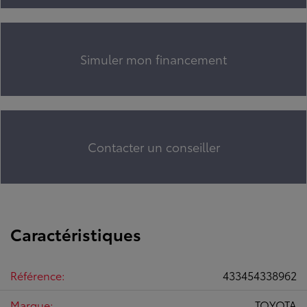
Simuler mon financement
Contacter un conseiller
Caractéristiques
Référence:
433454338962
Marque:
TOYOTA