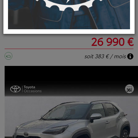
DESIGNPACKCARGO VD
MY25
8 500 km / 2025
26 990 €
soit 383 € / mois