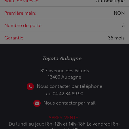
Boîte de vitesse:
Automatique
Première main:
NON
Nombre de porte:
5
Garantie:
36 mois
Toyota Aubagne
817 avenue des Paluds
13400 Aubagne
Nous contacter par téléphone
au 04 42 84 89 90
Nous contacter par mail
APRES-VENTE :
Du lundi au jeudi 8h-12h et 14h-18h Le vendredi 8h-