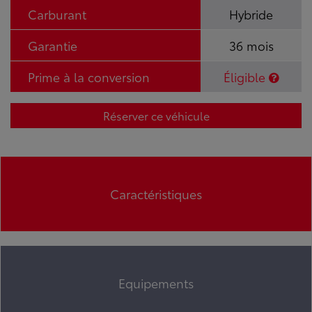
Carburant
Hybride
Garantie
36 mois
Prime à la conversion
Éligible
Réserver ce véhicule
Caractéristiques
Equipements