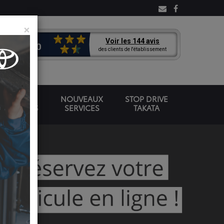
×
OMOBILES
NOUVEAUX
STOP DRIVE
VÉHICULES
SERVICES
TAKATA