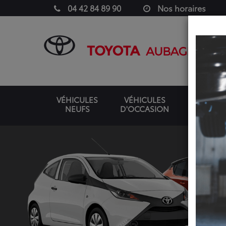
04 42 84 89 90
Nos horaires
VÉHICULES
VÉHICULES
NEUFS
D'OCCASION
UTILITAIR