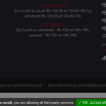
Service Entretien
Du lundi au jeudi 8h-12h30 et 13h30-18h Le
vendredi 8h-12h30 et 13h30-17h
COMMERCE :
Du lundi au vendredi : 8h-12h et 14h-19h,
samedi : 9h-12h et 14h-18h
Un
ww
QUE DE CONFIDENTIALITÉ
DÉCLARATION DE CONFIDENTIALIT
Réalisation PYMAC
 scroll,
you are allowing all third-party services
✓ OK, accept all