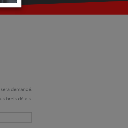
s sera demandé.
us brefs délais.