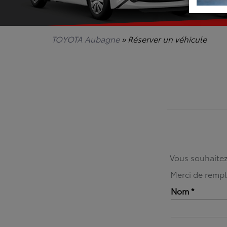
TOYOTA Aubagne
» Réserver un véhicule
Vous souhaitez
Merci de rempli
Nom
*