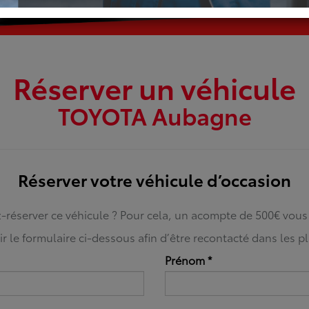
Réserver un véhicule
TOYOTA Aubagne
Réserver votre véhicule d’occasion
-réserver ce véhicule ? Pour cela, un acompte de 500€ vou
r le formulaire ci-dessous afin d’être recontacté dans les pl
Prénom
*