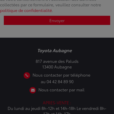
collectées par ce formulaire, veuillez consulter notre
politique de confidentialité
.
Envoyer
Toyota Aubagne
817 avenue des Paluds
13400 Aubagne
Nous contacter par téléphone
au 04 42 84 89 90
Nous contacter par mail
APRES-VENTE :
Du lundi au jeudi 8h-12h et 14h-18h Le vendredi 8h-
12h et 14h-17h