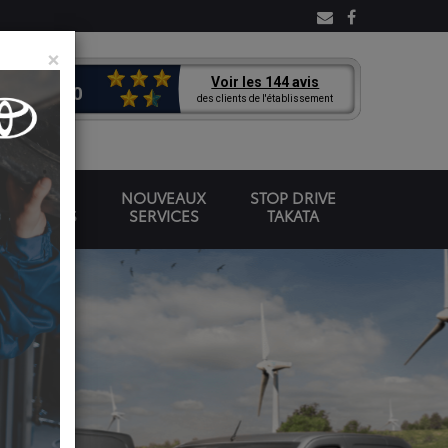
×
OMOBILES
NOUVEAUX
STOP DRIVE
VÉHICULES
SERVICES
TAKATA