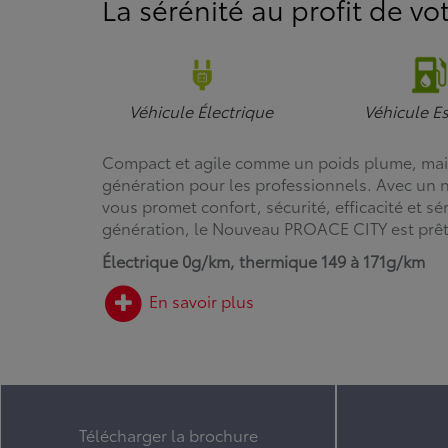
La sérénité au profit de vot
Véhicule Électrique
Véhicule E
Compact et agile comme un poids plume, mais 
génération pour les professionnels. Avec un
vous promet confort, sécurité, efficacité et 
génération, le Nouveau PROACE CITY est prêt à
Électrique 0g/km, thermique 149 à 171g/km
En savoir plus
Télécharger la brochure