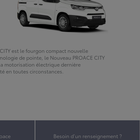
CITY est le fourgon compact nouvelle
hnologie de pointe, le Nouveau PROACE CITY
sa motorisation électrique dernière
té en toutes circonstances.
roace
Besoin d’un renseignement ?