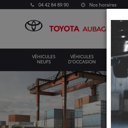
04 42 84 89 90
Nos horaires
VÉHICULES
VÉHICULES
NEUFS
D'OCCASION
UTILITAIR