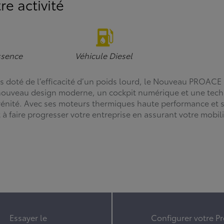
re activité
ssence
Véhicule Diesel
doté de l’efficacité d’un poids lourd, le Nouveau PROACE 
 nouveau design moderne, un cockpit numérique et une tec
sérénité. Avec ses moteurs thermiques haute performance et 
 faire progresser votre entreprise en assurant votre mobili
Essayer le
Configurer votre P