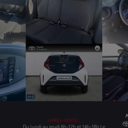
N
APRES-VENTE :
Du lundi au jeudi 8h-12h et 14h-18h Le