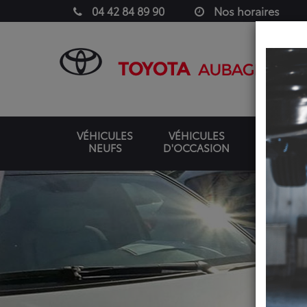
04 42 84 89 90
Nos horaires
VÉHICULES
VÉHICULES
NEUFS
D'OCCASION
UTILITAIR