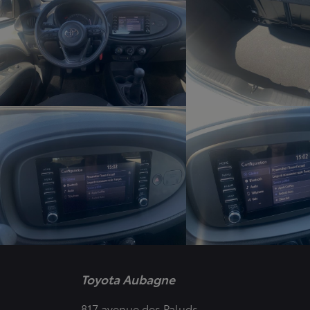
Toyota Aubagne
817 avenue des Paluds