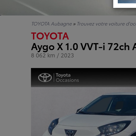
TOYOTA Aubagne
»
Trouvez votre voiture d'o
TOYOTA
Aygo X 1.0 VVT-i 72ch
8 062 km / 2023