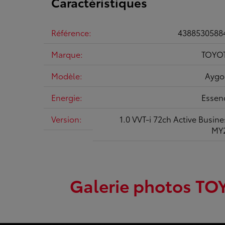
Caractéristiques
Référence:
4388530588
Marque:
TOYO
Modèle:
Aygo
Energie:
Essen
Version:
1.0 VVT-i 72ch Active Busine
MY
Galerie photos TOY