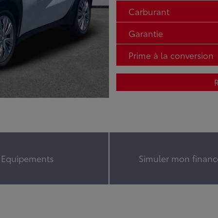
Carburant
Garantie
Prime à la conversion
R
Equipements
Simuler mon finan