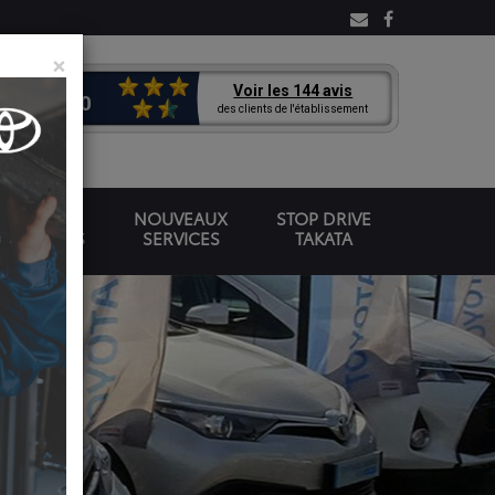
×
OMOBILES
NOUVEAUX
STOP DRIVE
VÉHICULES
SERVICES
TAKATA