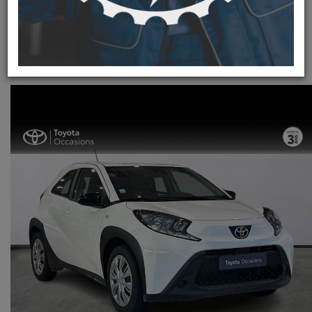
14 050 km / 2023
13 490 €
soit 192 € / mois