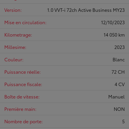
Version:
1.0 VVT-i 72ch Active Business MY23
Mise en circulation:
12/10/2023
Kilometrage:
14 050 km
Millesime:
2023
Couleur:
Blanc
Puissance réelle:
72 CH
Puissance fiscale:
4 CV
Boîte de vitesse:
Manuel
Première main:
NON
Nombre de porte:
5