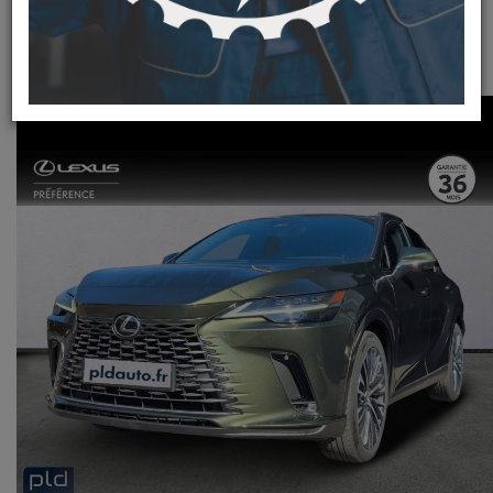
59 990 €